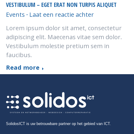
VESTIBULUM – EGET ERAT NON TURPIS ALIQUET
Events
Laat een reactie achter
Lorem ipsum dolor sit amet, consectetur
adipiscing elit. Maecenas vitae sem dolor.
Vestibulum molestie pretium sem in
faucibus.
Read more
SolidosICT is uw betrouwbare partner op het gebied van ICT.