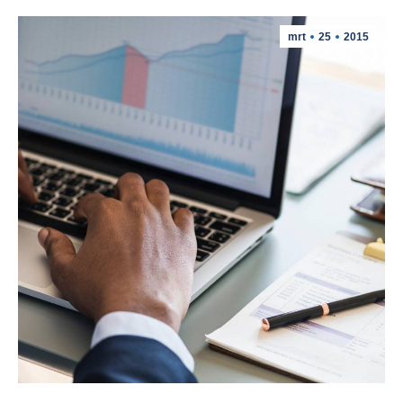
mrt
25
2015