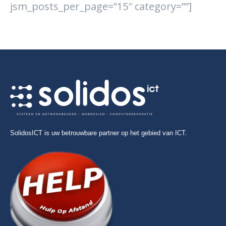
jsm_posts_per_page=”15″ category=””]
SolidosICT is uw betrouwbare partner op het gebied van ICT.