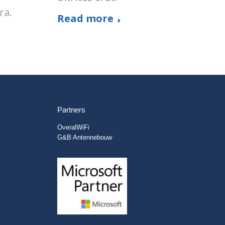
ra.
Read more
Partners
OveralWiFi
G&B Antennebouw