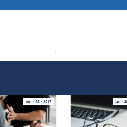
mrt
25
2017
jan
3