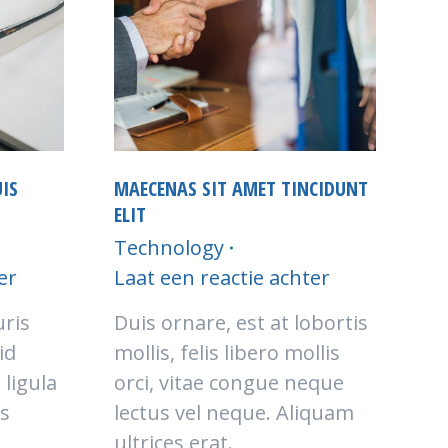
UIS
MAECENAS SIT AMET TINCIDUNT
ELIT
Technology
er
Laat een reactie achter
ris
Duis ornare, est at lobortis
id
mollis, felis libero mollis
 ligula
orci, vitae congue neque
us
lectus vel neque. Aliquam
ultrices erat.