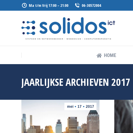
Ma t/m Vrij 17:00 – 21:00
06-30572004
HOME
HOME
JAARLIJKSE ARCHIEVEN
2017
mei
17
2017